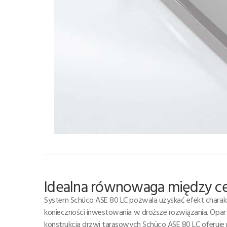
Idealna równowaga między c
System Schüco ASE 80 LC pozwala uzyskać efekt charakte
konieczności inwestowania w droższe rozwiązania. Opa
konstrukcja drzwi tarasowych Schüco ASE 80 LC oferuje