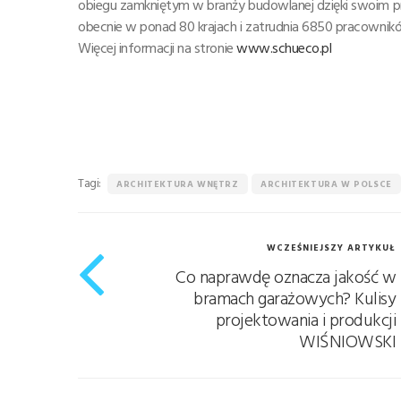
obiegu zamkniętym w branży budowlanej dzięki swoim pr
obecnie w ponad 80 krajach i zatrudnia 6850 pracownikó
Więcej informacji na stronie
www.schueco.pl
Tagi:
ARCHITEKTURA WNĘTRZ
ARCHITEKTURA W POLSCE
WCZEŚNIEJSZY ARTYKUŁ
Co naprawdę oznacza jakość w
bramach garażowych? Kulisy
projektowania i produkcji
WIŚNIOWSKI