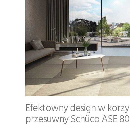
Efektowny design w korzys
przesuwny Schüco ASE 80