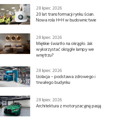
28 lipiec 2026
20 lat transformacji rynku ścian.
Nowa rola H+H w budownictwie
28 lipiec 2026
Miękkie światło na okrągło. Jak
wykorzystać okrągłe lampy we
wnętrzu?
28 lipiec 2026
Izolacja – podstawa zdrowego i
trwałego budynku
28 lipiec 2026
Architektura z motoryzacyjną pasją