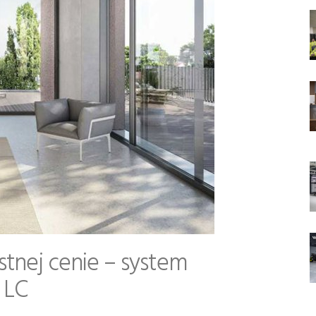
tnej cenie – system
 LC