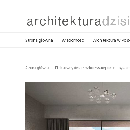
Strona główna
Wiadomości
Architektura w Pols
Strona główna
Efektowny design w korzystnej cenie – syste