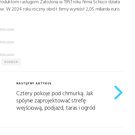
oduktom i usługom. Założona w 1951 roku firma Schüco działa
w. W 2024 roku roczny obrót firmy wyniósł 2,05 miliarda euro.
REKLAMA:
REKLAMA:
REKLAMA:
SCHÜCO
NASTĘPNY ARTYKUŁ
Cztery pokoje pod chmurką. Jak
spójnie zaprojektować strefę
wejściową, podjazd, taras i ogród