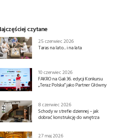
ajczęściej czytane
25 czerwiec 2026
Taras na lato... i na lata
10 czerwiec 2026
FAKRO na Gali 36. edycji Konkursu
„Teraz Polska” jako Partner Główny
8 czerwiec 2026
Schody w strefie dziennej – jak
dobrać konstrukcję do wnętrza
27 maj 2026