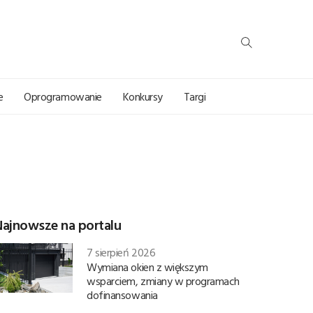
e
Oprogramowanie
Konkursy
Targi
Najnowsze na portalu
7 sierpień 2026
Wymiana okien z większym
wsparciem, zmiany w programach
dofinansowania