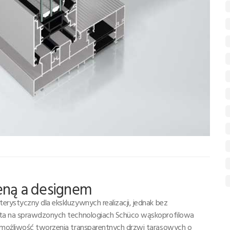
eną a designem
rystyczny dla ekskluzywnych realizacji, jednak bez
rta na sprawdzonych technologiach Schüco wąskoprofilowa
 możliwość tworzenia transparentnych drzwi tarasowych o