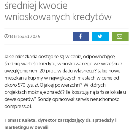
średniej kwocie
wnioskowanych kredytów
13 listopad 2025
Jakie mieszkania dostępne są w cenie, odpowiadającej
średniej wartości kredytu, wnioskowanego we wrześniu z
uwzględnieniem 20 proc. wkładu własnego? Jakie nowe
mieszkania kupimy w największych miastach w cenie od
około 570 tys. zł. O jakiej powierzchni? W których
projektach można je znaleźć? Ile kosztują najtańsze lokale u
deweloperów? Sondę opracował serwis nieruchomości
dompress.pl.
Tomasz Kaleta, dyrektor zarządzający ds. sprzedaży i
marketingu w Develii