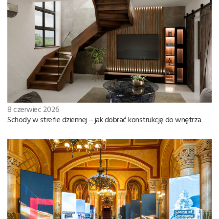
8 czerwiec 2026
Schody w strefie dziennej – jak dobrać konstrukcję do wnętrza