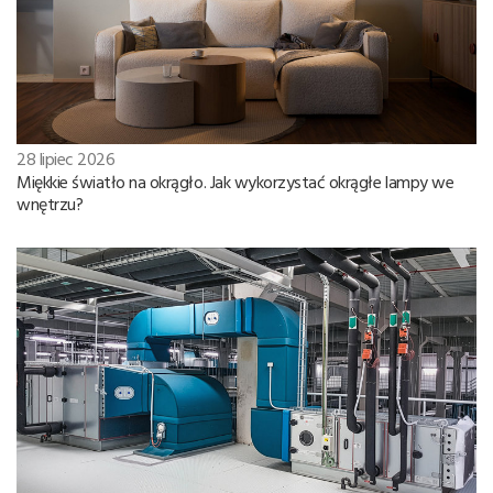
28 lipiec 2026
Miękkie światło na okrągło. Jak wykorzystać okrągłe lampy we
wnętrzu?