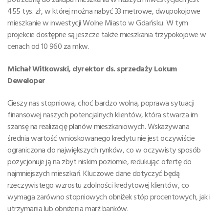
455 tys. zł, w której można nabyć 33 metrowe, dwupokojowe
mieszkanie w inwestycji Wolne Miasto w Gdańsku. W tym
projekcie dostępne są jeszcze także mieszkania trzypokojowe w
cenach od 10 960 za mkw.
Michał Witkowski, dyrektor ds. sprzedaży Lokum
Deweloper
Cieszy nas stopniowa, choć bardzo wolna, poprawa sytuacji
finansowej naszych potencjalnych klientów, która stwarza im
szansę na realizację planów mieszkaniowych. Wskazywana
średnia wartość wnioskowanego kredytu nie jest oczywiście
ograniczona do największych rynków, co w oczywisty sposób
pozycjonuje ją na zbyt niskim poziomie, redukując ofertę do
najmniejszych mieszkań. Kluczowe dane dotyczyć będą
rzeczywistego wzrostu zdolności kredytowej klientów, co
wymaga zarówno stopniowych obniżek stóp procentowych, jak i
utrzymania lub obniżenia marż banków.