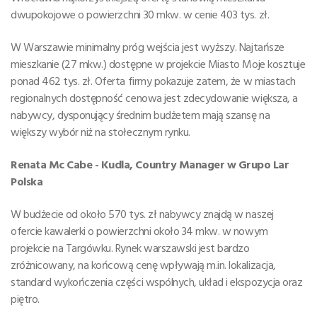
dwupokojowe o powierzchni 30 mkw. w cenie 403 tys. zł.
W Warszawie minimalny próg wejścia jest wyższy. Najtańsze
mieszkanie (27 mkw.) dostępne w projekcie Miasto Moje kosztuje
ponad 462 tys. zł. Oferta firmy pokazuje zatem, że w miastach
regionalnych dostępność cenowa jest zdecydowanie większa, a
nabywcy, dysponujący średnim budżetem mają szansę na
większy wybór niż na stołecznym rynku.
Renata Mc Cabe - Kudla, Country Manager w Grupo Lar
Polska
W budżecie od około 570 tys. zł nabywcy znajdą w naszej
ofercie kawalerki o powierzchni około 34 mkw. w nowym
projekcie na Targówku. Rynek warszawski jest bardzo
zróżnicowany, na końcową cenę wpływają m.in. lokalizacja,
standard wykończenia części wspólnych, układ i ekspozycja oraz
piętro.