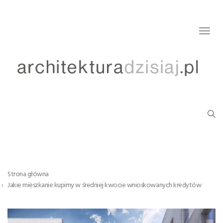
Togg
navig
Strona główna
Jakie mieszkanie kupimy w średniej kwocie wnioskowanych kredytów