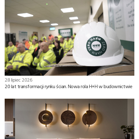
28 lipiec 2026
20 lat transformacji rynku ścian. Nowa rola H+H w budownictwie