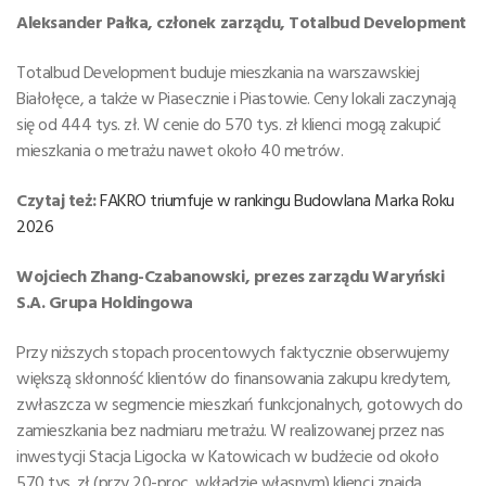
Aleksander Pałka, członek zarządu, Totalbud Development
Totalbud Development buduje mieszkania na warszawskiej
Białołęce, a także w Piasecznie i Piastowie. Ceny lokali zaczynają
się od 444 tys. zł. W cenie do 570 tys. zł klienci mogą zakupić
mieszkania o metrażu nawet około 40 metrów.
Czytaj też:
FAKRO triumfuje w rankingu Budowlana Marka Roku
2026
Wojciech Zhang-Czabanowski, prezes zarządu Waryński
S.A. Grupa Holdingowa
Przy niższych stopach procentowych faktycznie obserwujemy
większą skłonność klientów do finansowania zakupu kredytem,
zwłaszcza w segmencie mieszkań funkcjonalnych, gotowych do
zamieszkania bez nadmiaru metrażu. W realizowanej przez nas
inwestycji Stacja Ligocka w Katowicach w budżecie od około
570 tys. zł (przy 20-proc. wkładzie własnym) klienci znajdą