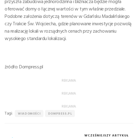
przyszła zabudowa jednorodzinna i bliźniacza będzie mogła
oferować domy o łącznej wartości w tym właśnie przedziale.
Podobne założenia dotyczą terenów w Gdańsku Madalińskiego
czy Trakcie Św. Wojciecha, gdzie planowane inwestycje pozwolą
na realizację lokali w rozsądnych cenach przy zachowaniu
wysokiego standardu lokalizacji.
żródło: Dompress.pl
REKLAMA:
REKLAMA:
REKLAMA:
Tagi:
WIADOMOŚCI
DOMPRESS.PL
WCZEŚNIEJSZY ARTYKUŁ