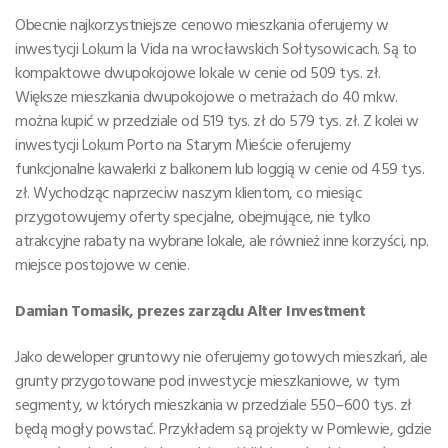
Obecnie najkorzystniejsze cenowo mieszkania oferujemy w
inwestycji Lokum la Vida na wrocławskich Sołtysowicach. Są to
kompaktowe dwupokojowe lokale w cenie od 509 tys. zł.
Większe mieszkania dwupokojowe o metrażach do 40 mkw.
można kupić w przedziale od 519 tys. zł do 579 tys. zł. Z kolei w
inwestycji Lokum Porto na Starym Mieście oferujemy
funkcjonalne kawalerki z balkonem lub loggią w cenie od 459 tys.
zł. Wychodząc naprzeciw naszym klientom, co miesiąc
przygotowujemy oferty specjalne, obejmujące, nie tylko
atrakcyjne rabaty na wybrane lokale, ale również inne korzyści, np.
miejsce postojowe w cenie.
Damian Tomasik, prezes zarządu Alter Investment
Jako deweloper gruntowy nie oferujemy gotowych mieszkań, ale
grunty przygotowane pod inwestycje mieszkaniowe, w tym
segmenty, w których mieszkania w przedziale 550–600 tys. zł
będą mogły powstać. Przykładem są projekty w Pomlewie, gdzie