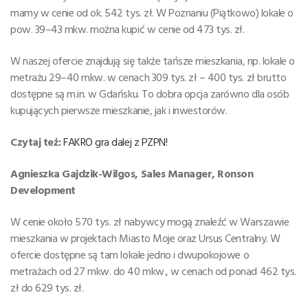
mamy w cenie od ok. 542 tys. zł. W Poznaniu (Piątkowo) lokale o
pow. 39–43 mkw. można kupić w cenie od 473 tys. zł.
W naszej ofercie znajdują się także tańsze mieszkania, np. lokale o
metrażu 29–40 mkw. w cenach 309 tys. zł – 400 tys. zł brutto
dostępne są m.in. w Gdańsku. To dobra opcja zarówno dla osób
kupujących pierwsze mieszkanie, jak i inwestorów.
Czytaj też:
FAKRO gra dalej z PZPN!
Agnieszka Gajdzik-Wilgos, Sales Manager, Ronson
Development
W cenie około 570 tys. zł nabywcy mogą znaleźć w Warszawie
mieszkania w projektach Miasto Moje oraz Ursus Centralny. W
ofercie dostępne są tam lokale jedno i dwupokojowe o
metrażach od 27 mkw. do 40 mkw., w cenach od ponad 462 tys.
zł do 629 tys. zł.