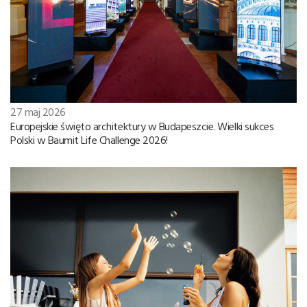
27 maj 2026
Europejskie święto architektury w Budapeszcie. Wielki sukces
Polski w Baumit Life Challenge 2026!