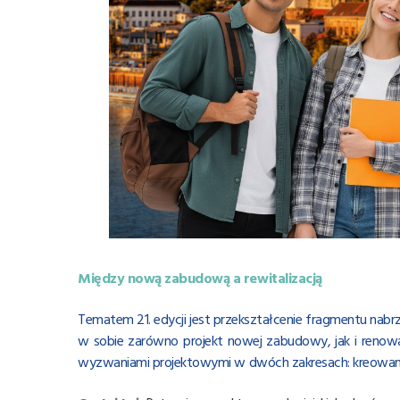
Między nową zabudową a rewitalizacją
Tematem 21. edycji jest przekształcenie fragmentu nabrz
w sobie zarówno projekt nowej zabudowy, jak i renowa
wyzwaniami projektowymi w dwóch zakresach: kreowania i