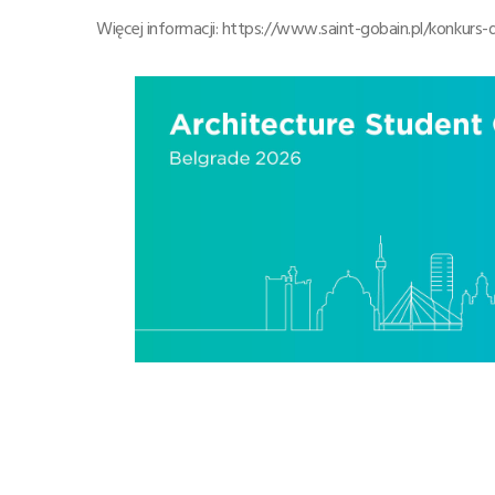
Więcej informacji: https://www.saint-gobain.pl/konkurs-