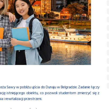
eża Sawy w pobliżu ujścia do Dunaju w Belgradzie. Zadanie łączy
cję istniejącego obiektu, co pozwoli studentom zmierzyć się z
 rewitalizacji przestrzeni.