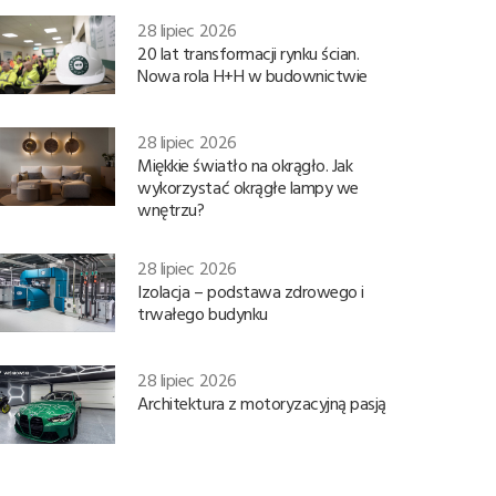
28 lipiec 2026
20 lat transformacji rynku ścian.
Nowa rola H+H w budownictwie
28 lipiec 2026
Miękkie światło na okrągło. Jak
wykorzystać okrągłe lampy we
wnętrzu?
28 lipiec 2026
Izolacja – podstawa zdrowego i
trwałego budynku
28 lipiec 2026
Architektura z motoryzacyjną pasją