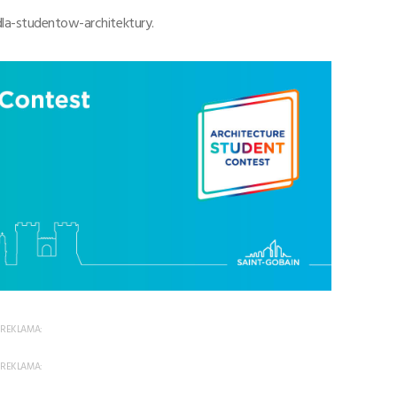
dla-studentow-architektury.
REKLAMA:
REKLAMA: