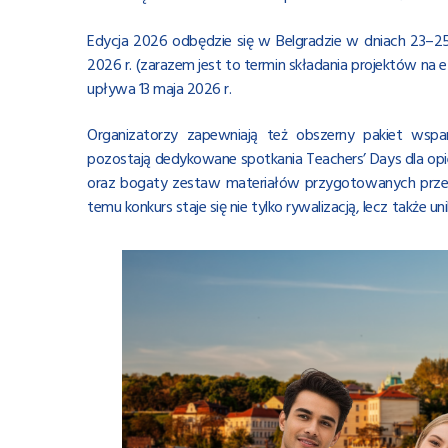
Edycja 2026 odbędzie się w Belgradzie w dniach 23–25
2026 r. (zarazem jest to termin składania projektów na
upływa 13 maja 2026 r.
Organizatorzy zapewniają też obszerny pakiet wspar
pozostają dedykowane spotkania Teachers’ Days dla opie
oraz bogaty zestaw materiałów przygotowanych przez s
temu konkurs staje się nie tylko rywalizacją, lecz także