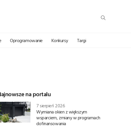
e
Oprogramowanie
Konkursy
Targi
Najnowsze na portalu
7 sierpień 2026
Wymiana okien z większym
wsparciem, zmiany w programach
dofinansowania