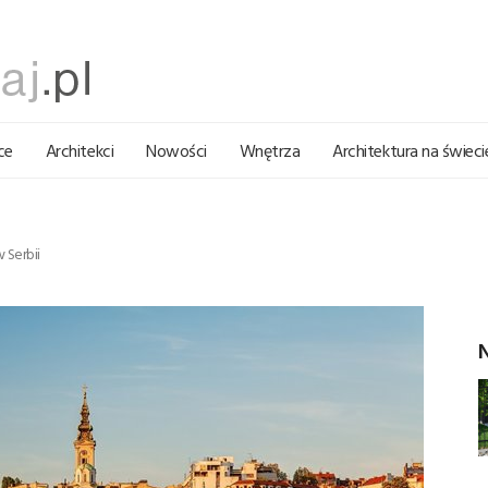
ce
Architekci
Nowości
Wnętrza
Architektura na świeci
 Serbii