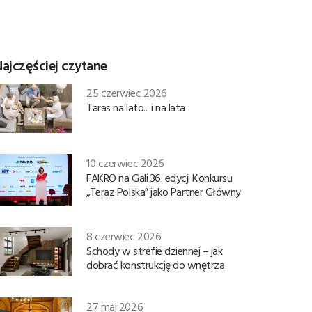
ajczęściej czytane
25 czerwiec 2026
Taras na lato... i na lata
10 czerwiec 2026
FAKRO na Gali 36. edycji Konkursu
„Teraz Polska” jako Partner Główny
8 czerwiec 2026
Schody w strefie dziennej – jak
dobrać konstrukcję do wnętrza
27 maj 2026