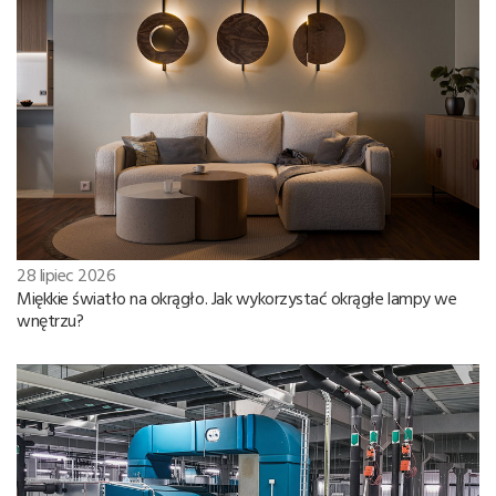
28 lipiec 2026
Miękkie światło na okrągło. Jak wykorzystać okrągłe lampy we
wnętrzu?