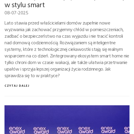
w stylu smart
08-07-2025
Lato stawia przed właścicielami domów zupełnie nowe
wyzwania: jak zachować przyjemny chłód w pomieszczeniach,
zadbać o bezpieczeństwo na czas wyjazdu i nie tracić kontroli
nad domową codziennością. Rozwiązaniem są inteligentne
systemy, które z technologicznej ciekawostki stają się realnym
wsparciem na co dzień. Zintegrowany ekosystem smart home nie
tylko chroni dom w czasie wakacji, ale także ułatwia przetrwanie
upałów i sprzyja lepszej organizacji życia rodzinnego. Jak
sprawdza się to w praktyce?
CZYTAJ DALEJ