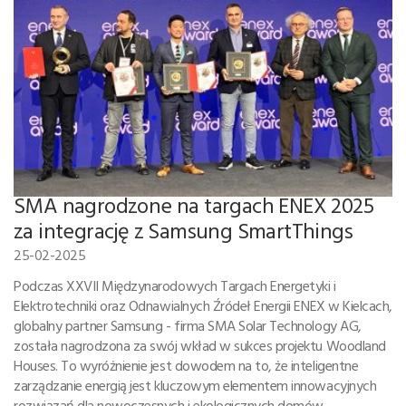
SMA nagrodzone na targach ENEX 2025
za integrację z Samsung SmartThings
25-02-2025
Podczas XXVII Międzynarodowych Targach Energetyki i
Elektrotechniki oraz Odnawialnych Źródeł Energii ENEX w Kielcach,
globalny partner Samsung - firma SMA Solar Technology AG,
została nagrodzona za swój wkład w sukces projektu Woodland
Houses. To wyróżnienie jest dowodem na to, że inteligentne
zarządzanie energią jest kluczowym elementem innowacyjnych
rozwiązań dla nowoczesnych i ekologicznych domów