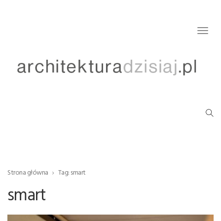
Togg
navig
Strona główna
Tag: smart
smart