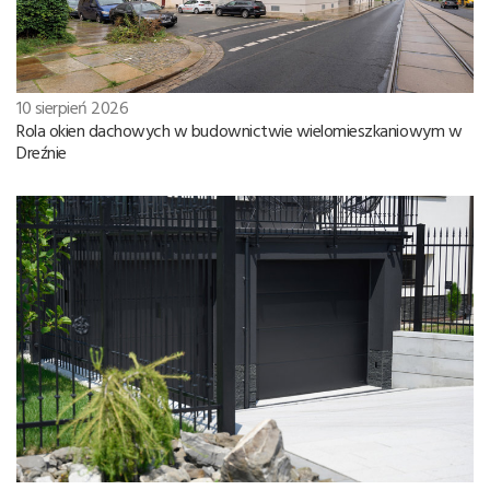
10 sierpień 2026
Rola okien dachowych w budownictwie wielomieszkaniowym w
Dreźnie