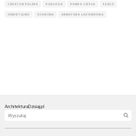
CREATON POLSKA
PODŁOGA
POMPA CIEPŁA
SZKŁO
OŚWIETLENIE
OCHRONA
ARMATURA ŁAZIENKOWA
Architektura
Dzisiaj.pl