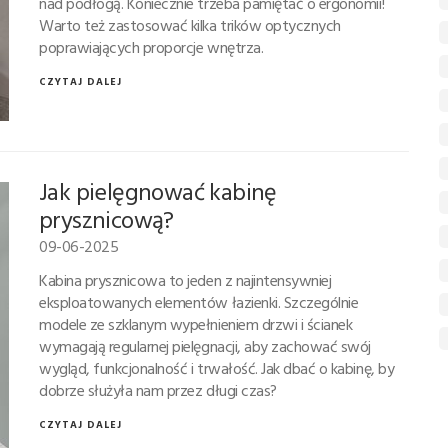
nad podłogą. Koniecznie trzeba pamiętać o ergonomii!
Warto też zastosować kilka trików optycznych
poprawiających proporcje wnętrza.
CZYTAJ DALEJ
Jak pielęgnować kabinę
prysznicową?
09-06-2025
Kabina prysznicowa to jeden z najintensywniej
eksploatowanych elementów łazienki. Szczególnie
modele ze szklanym wypełnieniem drzwi i ścianek
wymagają regularnej pielęgnacji, aby zachować swój
wygląd, funkcjonalność i trwałość. Jak dbać o kabinę, by
dobrze służyła nam przez długi czas?
CZYTAJ DALEJ