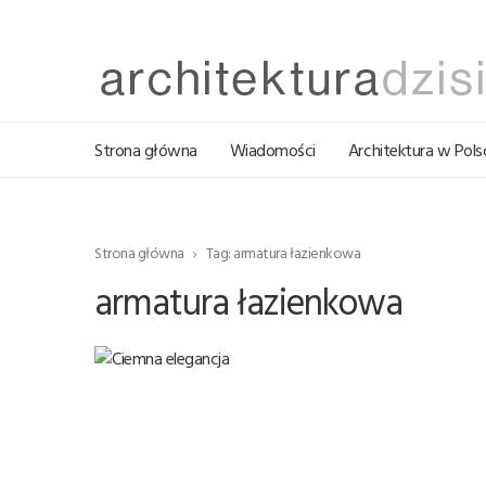
Strona główna
Wiadomości
Architektura w Pols
Strona główna
Tag: armatura łazienkowa
armatura łazienkowa