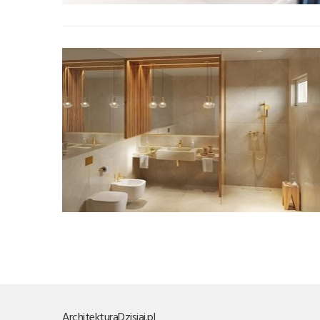
Architektura
Dzisiaj.pl