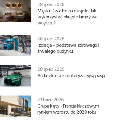
28 lipiec 2026
Miękkie światło na okrągło. Jak
wykorzystać okrągłe lampy we
wnętrzu?
28 lipiec 2026
Izolacja – podstawa zdrowego i
trwałego budynku
28 lipiec 2026
Architektura z motoryzacyjną pasją
23 lipiec 2026
Grupa Kęty - Francja kluczowym
rynkiem wzrostu do 2029 roku