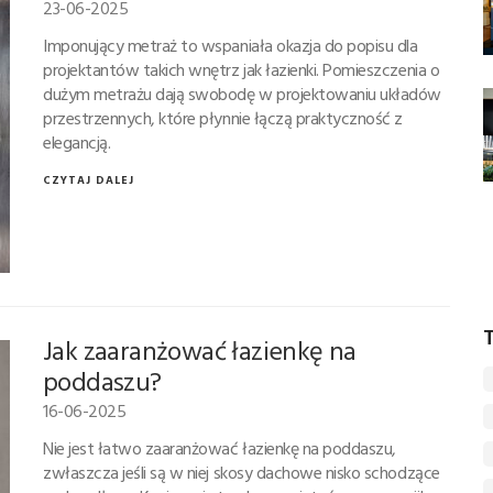
23-06-2025
Imponujący metraż to wspaniała okazja do popisu dla
projektantów takich wnętrz jak łazienki. Pomieszczenia o
dużym metrażu dają swobodę w projektowaniu układów
przestrzennych, które płynnie łączą praktyczność z
elegancją.
CZYTAJ DALEJ
T
Jak zaaranżować łazienkę na
poddaszu?
16-06-2025
Nie jest łatwo zaaranżować łazienkę na poddaszu,
zwłaszcza jeśli są w niej skosy dachowe nisko schodzące