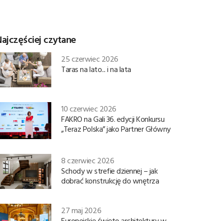
ajczęściej czytane
25 czerwiec 2026
Taras na lato... i na lata
10 czerwiec 2026
FAKRO na Gali 36. edycji Konkursu
„Teraz Polska” jako Partner Główny
8 czerwiec 2026
Schody w strefie dziennej – jak
dobrać konstrukcję do wnętrza
27 maj 2026
Europejskie święto architektury w