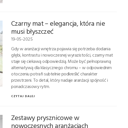
Czarny mat – elegancja, która nie
musi błyszczeć
19-05-2025
Gdy w aranżacji wnętrza pojawia się potrzeba dodania
głębi, kontrastu i nowoczesnej wyrazistości, czarny mat
staje się ciekawą odpowiedzią. Może być pełnoprawną
alternatywą dla klasycznego chromu – w odpowiednim
otoczeniu potrafi subtelnie podkreślić charakter
przestrzeni. To detal, który nadaje aranżacji spójność i
ponadczasowy rytm.
CZYTAJ DALEJ
Zestawy prysznicowe w
nowoczesnych aranżacjach