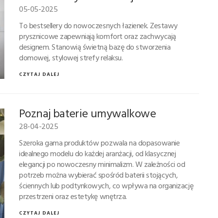
05-05-2025
To bestsellery do nowoczesnych łazienek. Zestawy
prysznicowe zapewniają komfort oraz zachwycają
designem. Stanowią świetną bazę do stworzenia
domowej, stylowej strefy relaksu.
CZYTAJ DALEJ
Poznaj baterie umywalkowe
28-04-2025
Szeroka gama produktów pozwala na dopasowanie
idealnego modelu do każdej aranżacji, od klasycznej
elegancji po nowoczesny minimalizm. W zależności od
potrzeb można wybierać spośród baterii stojących,
ściennych lub podtynkowych, co wpływa na organizację
przestrzeni oraz estetykę wnętrza.
CZYTAJ DALEJ