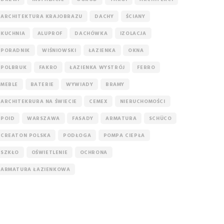
ARCHITEKTURA KRAJOBRAZU
DACHY
ŚCIANY
KUCHNIA
ALUPROF
DACHÓWKA
IZOLACJA
PORADNIK
WIŚNIOWSKI
ŁAZIENKA
OKNA
POLBRUK
FAKRO
ŁAZIENKA WYSTRÓJ
FERRO
MEBLE
BATERIE
WYWIADY
BRAMY
ARCHITEKRURA NA ŚWIECIE
CEMEX
NIERUCHOMOŚCI
POID
WARSZAWA
FASADY
ARMATURA
SCHÜCO
CREATON POLSKA
PODŁOGA
POMPA CIEPŁA
SZKŁO
OŚWIETLENIE
OCHRONA
ARMATURA ŁAZIENKOWA