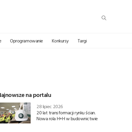
e
Oprogramowanie
Konkursy
Targi
Najnowsze na portalu
28 lipiec 2026
20 lat transformacji rynku ścian.
Nowa rola H+H w budownictwie