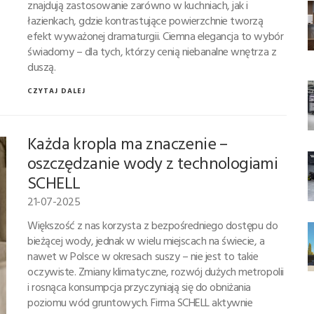
znajdują zastosowanie zarówno w kuchniach, jak i
łazienkach, gdzie kontrastujące powierzchnie tworzą
efekt wyważonej dramaturgii. Ciemna elegancja to wybór
świadomy – dla tych, którzy cenią niebanalne wnętrza z
duszą.
CZYTAJ DALEJ
Każda kropla ma znaczenie –
oszczędzanie wody z technologiami
SCHELL
21-07-2025
Większość z nas korzysta z bezpośredniego dostępu do
bieżącej wody, jednak w wielu miejscach na świecie, a
nawet w Polsce w okresach suszy – nie jest to takie
oczywiste. Zmiany klimatyczne, rozwój dużych metropolii
i rosnąca konsumpcja przyczyniają się do obniżania
poziomu wód gruntowych. Firma SCHELL aktywnie