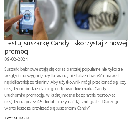
Testuj suszarkę Candy i skorzystaj z nowej
promocji
09-02-2024
Suszarki bębnowe stają się coraz bardziej popularne nie tylko ze
względu na wygodę użytkowania, ale także dbałość o nawet
najdelikatniejsze tkaniny. Aby użytkownik mógł przekonać się, czy
urządzenie będzie dla niego odpowiednie marka Candy
uruchomiła promocję, w której można bezpłatnie testować
urządzenia przez 45 dni lub otrzymać łącznik gratis. Dlaczego
warto jeszcze przyjrzeć się suszarkom Candy?
CZYTAJ DALEJ