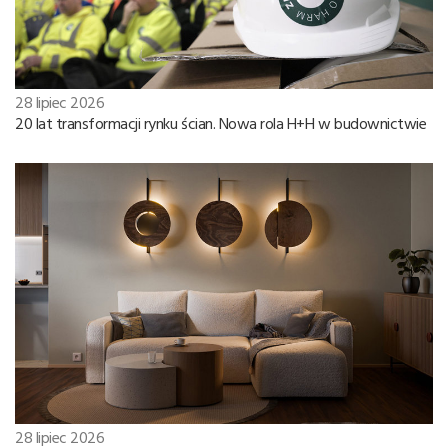
28 lipiec 2026
20 lat transformacji rynku ścian. Nowa rola H+H w budownictwie
28 lipiec 2026