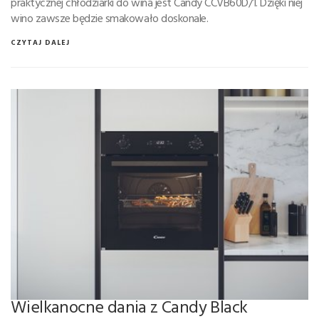
praktycznej chłodziarki do wina jest Candy CCVB60D/1. Dzięki niej
wino zawsze będzie smakowało doskonale.
CZYTAJ DALEJ
Wielkanocne dania z Candy Black