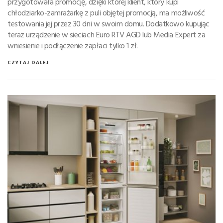
przygotowała promocję, dzięki której klient, który kupi
chłodziarko-zamrażarkę z puli objętej promocją, ma możliwość
testowania jej przez 30 dni w swoim domu. Dodatkowo kupując
teraz urządzenie w sieciach Euro RTV AGD lub Media Expert za
wniesienie i podłączenie zapłaci tylko 1 zł.
CZYTAJ DALEJ