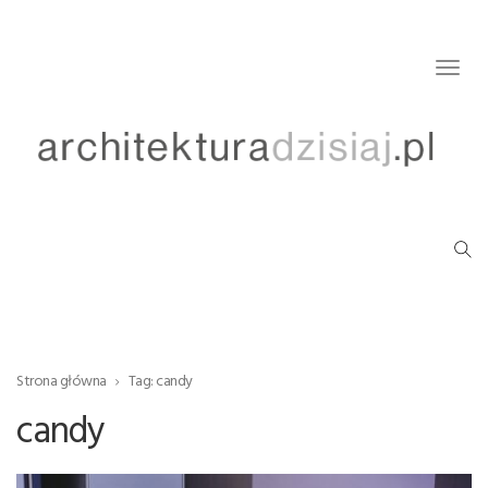
Togg
navig
Strona główna
Tag: candy
candy