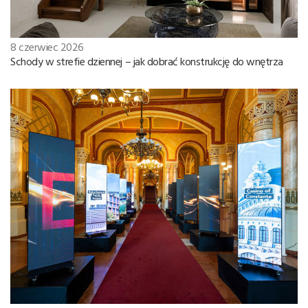
8 czerwiec 2026
Schody w strefie dziennej – jak dobrać konstrukcję do wnętrza