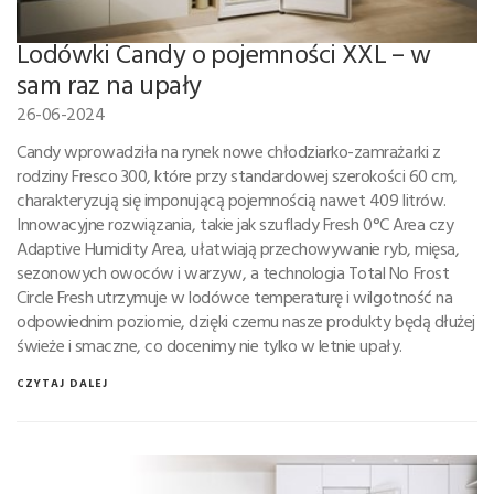
Lodówki Candy o pojemności XXL – w
sam raz na upały
26-06-2024
Candy wprowadziła na rynek nowe chłodziarko-zamrażarki z
rodziny Fresco 300, które przy standardowej szerokości 60 cm,
charakteryzują się imponującą pojemnością nawet 409 litrów.
Innowacyjne rozwiązania, takie jak szuflady Fresh 0°C Area czy
Adaptive Humidity Area, ułatwiają przechowywanie ryb, mięsa,
sezonowych owoców i warzyw, a technologia Total No Frost
Circle Fresh utrzymuje w lodówce temperaturę i wilgotność na
odpowiednim poziomie, dzięki czemu nasze produkty będą dłużej
świeże i smaczne, co docenimy nie tylko w letnie upały.
CZYTAJ DALEJ