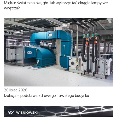
Miękkie światło na okrągło. Jak wykorzystać okrągłe lampy we
wnętrzu?
28 lipiec 2026
Izolacja – podstawa zdrowego i trwałego budynku