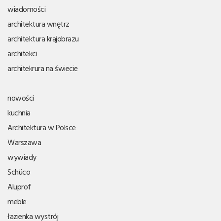
wiadomości
architektura wnętrz
architektura krajobrazu
architekci
architekrura na świecie
nowości
kuchnia
Architektura w Polsce
Warszawa
wywiady
Schüco
Aluprof
meble
łazienka wystrój