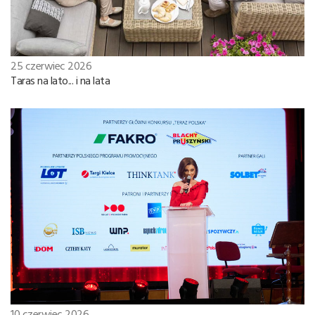
25 czerwiec 2026
Taras na lato... i na lata
10 czerwiec 2026