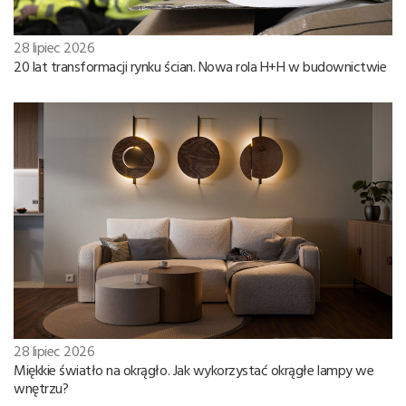
28 lipiec 2026
20 lat transformacji rynku ścian. Nowa rola H+H w budownictwie
28 lipiec 2026
Miękkie światło na okrągło. Jak wykorzystać okrągłe lampy we
wnętrzu?