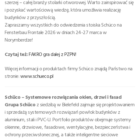
szerzej – całej branży stolarki otworowej. Warto zainspirować się
i pozyskać wartościową wiedzę, która umożliwia realizację
budynków z przyszłością.
Zapraszamy wszystkich do odwiedzenia stoiska Schüco na
Fensterbau Frontale 2026 w dniach 24-27 marca w
Norymberdze!
Czytaj też:
FAKRO gra dalej z PZPN!
Więcej informacji o produktach firmy Schüco znajdą Państwo na
stronie:
www.schueco.pl
Schüco – Systemowe rozwiązania okien, drzwi i fasad
Grupa Schüco
z siedzibą w Bielefeld zajmuje się projektowaniem
i sprzedażą systemowych rozwiązań powłok budynków z
aluminium, stali i PVC-U. Portfolio produktów obejmuje systemy
okienne, drzwiowe, fasadowe, wentylacyjne, bezpieczeństwa i
ochrony przeciwsłonecznej, a także inteligentne sieciowe