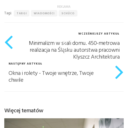
REKLAMA:
Tagi:
TARGI
WIADOMOŚCI
SCHÜCO
WCZEŚNIEJSZY ARTYKUŁ
Minimalizm w skali domu. 450-metrowa
realizacja na Śląsku autorstwa pracowni
Klyszcz Architektura
NASTĘPNY ARTYKUŁ
Okna i rolety - Twoje wnętrze, Twoje
chwile
Więcej tematów