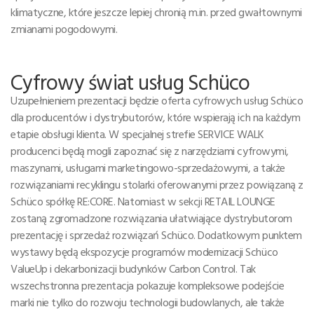
klimatyczne, które jeszcze lepiej chronią m.in. przed gwałtownymi
zmianami pogodowymi.
Cyfrowy świat usług Schüco
Uzupełnieniem prezentacji będzie oferta cyfrowych usług Schüco
dla producentów i dystrybutorów, które wspierają ich na każdym
etapie obsługi klienta. W specjalnej strefie SERVICE WALK
producenci będą mogli zapoznać się z narzędziami cyfrowymi,
maszynami, usługami marketingowo-sprzedażowymi, a także
rozwiązaniami recyklingu stolarki oferowanymi przez powiązaną z
Schüco spółkę RE:CORE. Natomiast w sekcji RETAIL LOUNGE
zostaną zgromadzone rozwiązania ułatwiające dystrybutorom
prezentację i sprzedaż rozwiązań Schüco. Dodatkowym punktem
wystawy będą ekspozycje programów modernizacji Schüco
ValueUp i dekarbonizacji budynków Carbon Control. Tak
wszechstronna prezentacja pokazuje kompleksowe podejście
marki nie tylko do rozwoju technologii budowlanych, ale także