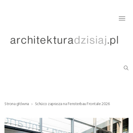
Togg
navig
Strona główna
Schüco zaprasza na Fensterbau Frontale 2026