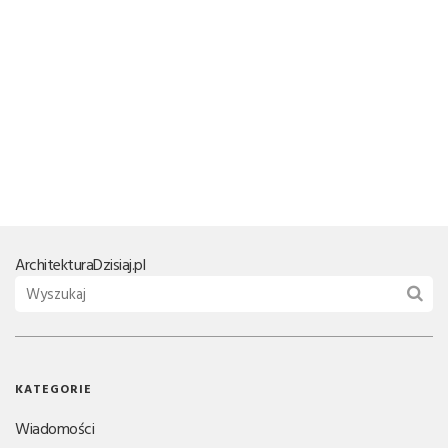
Architektura
Dzisiaj.pl
KATEGORIE
Wiadomości