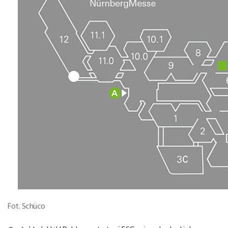
Fot. Schüco