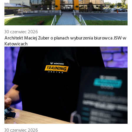
30 czerwiec 2026
Architekt Maciej Zuber o planach wyburzenia biurowca JSW w
Katowicach
30 czerwiec 2026