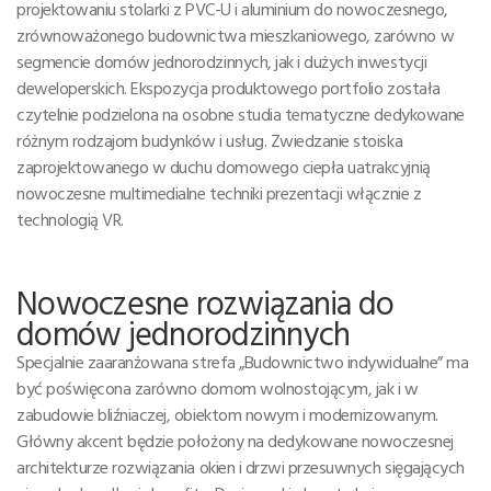
projektowaniu stolarki z PVC-U i aluminium do nowoczesnego,
zrównoważonego budownictwa mieszkaniowego, zarówno w
segmencie domów jednorodzinnych, jak i dużych inwestycji
deweloperskich. Ekspozycja produktowego portfolio została
czytelnie podzielona na osobne studia tematyczne dedykowane
różnym rodzajom budynków i usług. Zwiedzanie stoiska
zaprojektowanego w duchu domowego ciepła uatrakcyjnią
nowoczesne multimedialne techniki prezentacji włącznie z
technologią VR.
Nowoczesne rozwiązania do
domów jednorodzinnych
Specjalnie zaaranżowana strefa „Budownictwo indywidualne” ma
być poświęcona zarówno domom wolnostojącym, jak i w
zabudowie bliźniaczej, obiektom nowym i modernizowanym.
Główny akcent będzie położony na dedykowane nowoczesnej
architekturze rozwiązania okien i drzwi przesuwnych sięgających