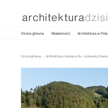
Strona główna
Wiadomości
Architektura w Pols
Strona główna
Architektura z naturą w tle – rozlewnia „Piwni