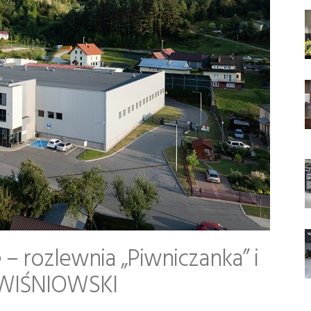
 – rozlewnia „Piwniczanka” i
 WIŚNIOWSKI