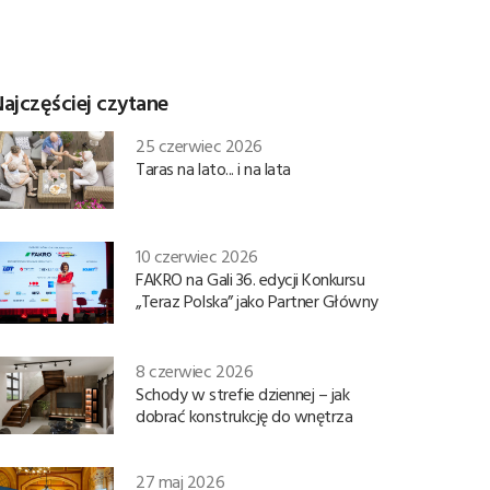
ajczęściej czytane
25 czerwiec 2026
Taras na lato... i na lata
10 czerwiec 2026
FAKRO na Gali 36. edycji Konkursu
„Teraz Polska” jako Partner Główny
8 czerwiec 2026
Schody w strefie dziennej – jak
dobrać konstrukcję do wnętrza
27 maj 2026