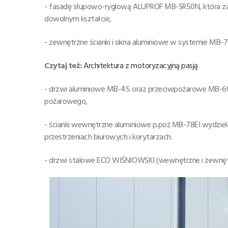
- fasadę słupowo-ryglową ALUPROF MB-SR50N, która zap
dowolnym kształcie,
- zewnętrzne ścianki i okna aluminiowe w systemie MB-7
Czytaj też:
Architektura z motoryzacyjną pasją
- drzwi aluminiowe MB-45 oraz przeciwpożarowe MB-6
pożarowego,
- ścianki wewnętrzne aluminiowe p.poż MB-78EI wydziel
przestrzeniach biurowych i korytarzach.
- drzwi stalowe ECO WIŚNIOWSKI (wewnętrzne i zewnętrz