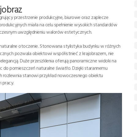
jobraz
grujący przestrzenie produkcyjne, biurowe oraz zaplecze
odukcyjnych miała na celu spełnienie wysokich standardów
noczesnym uwzględnieniu walorów estetycznych.
 naturalne otoczenie. Stonowana stylistyka budynku w różnych
rycznych pozwala obiektowi współistnieć z krajobrazem, nie
legancją. Duże przeszklenia oferują panoramiczne widoki na
c do pomieszczeń naturalne światło. Dzięki starannemu
h rozlewnia stanowi przykład nowoczesnego obiektu
 pracy.