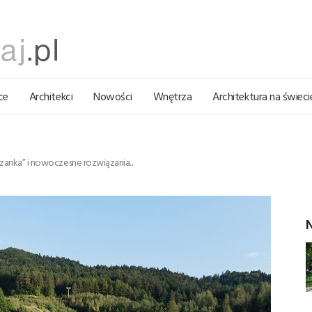
ce
Architekci
Nowości
Wnętrza
Architektura na świeci
czanka” i nowoczesne rozwiązania...