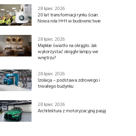
28 lipiec 2026
20 lat transformacji rynku ścian.
Nowa rola H+H w budownictwie
28 lipiec 2026
Miękkie światło na okrągło. Jak
wykorzystać okrągłe lampy we
wnętrzu?
28 lipiec 2026
Izolacja – podstawa zdrowego i
trwałego budynku
28 lipiec 2026
Architektura z motoryzacyjną pasją