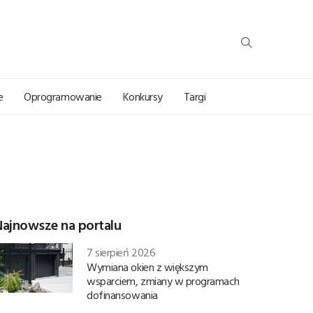
e
Oprogramowanie
Konkursy
Targi
Najnowsze na portalu
7 sierpień 2026
Wymiana okien z większym
wsparciem, zmiany w programach
dofinansowania