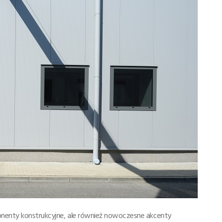
onenty konstrukcyjne, ale również nowoczesne akcenty