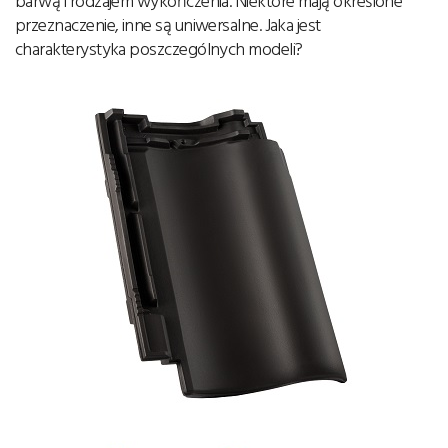
barwą i rodzajem wykończenia. Niektóre mają określone
przeznaczenie, inne są uniwersalne. Jaka jest
charakterystyka poszczególnych modeli?