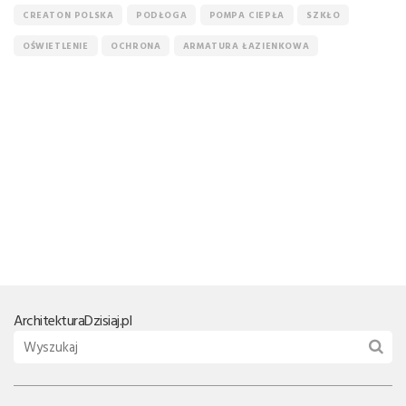
CREATON POLSKA
PODŁOGA
POMPA CIEPŁA
SZKŁO
OŚWIETLENIE
OCHRONA
ARMATURA ŁAZIENKOWA
Architektura
Dzisiaj.pl