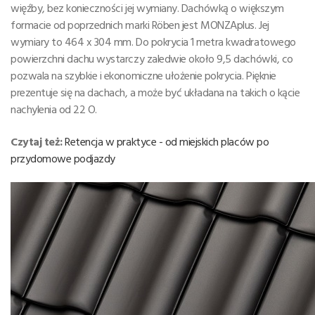
więźby, bez konieczności jej wymiany. Dachówką o większym
formacie od poprzednich marki Röben jest MONZAplus. Jej
wymiary to 464 x 304 mm. Do pokrycia 1 metra kwadratowego
powierzchni dachu wystarczy zaledwie około 9,5 dachówki, co
pozwala na szybkie i ekonomiczne ułożenie pokrycia. Pięknie
prezentuje się na dachach, a może być układana na takich o kącie
nachylenia od 22 O.
Czytaj też:
Retencja w praktyce - od miejskich placów po
przydomowe podjazdy