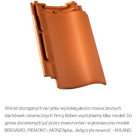
Wśród dostępnych na rynku wysokiej jakości nowoczesnych
dachówek ceramicznych firmy Röben wyróżniamy kilka modeli. Do
grona docenionych już przez inwestorów i wykonawców modeli
BERGAMO, PIEMONT i MONZAplus, dołączyła nowość - MILANO.