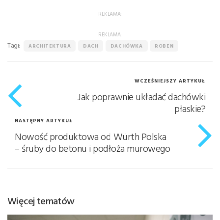
REKLAMA:
REKLAMA:
Tagi:
ARCHITEKTURA
DACH
DACHÓWKA
ROBEN
WCZEŚNIEJSZY ARTYKUŁ
Jak poprawnie układać dachówki
płaskie?
NASTĘPNY ARTYKUŁ
Nowość produktowa od Würth Polska
– śruby do betonu i podłoża murowego
Więcej tematów