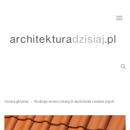
Togg
navig
Strona główna
Rodzaje nowoczesnych dachówek ceramicznych