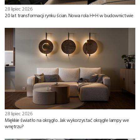
28 lipiec 2026
20 lat transformacji rynku ścian. Nowa rola H+H w budownictwie
28 lipiec 2026
Miękkie światło na okrągło. Jak wykorzystać okrągłe lampy we
wnętrzu?