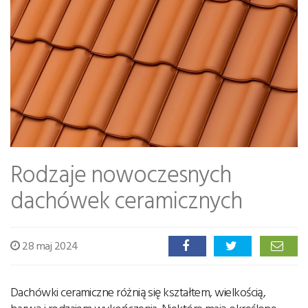
Rodzaje nowoczesnych
dachówek ceramicznych
28 maj 2024
Dachówki ceramiczne różnią się kształtem, wielkością,